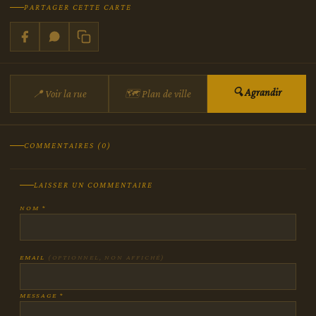
PARTAGER CETTE CARTE
🔍 Agrandir
📍 Voir la rue
🗺 Plan de ville
COMMENTAIRES (0)
LAISSER UN COMMENTAIRE
NOM *
EMAIL
(OPTIONNEL, NON AFFICHÉ)
MESSAGE *