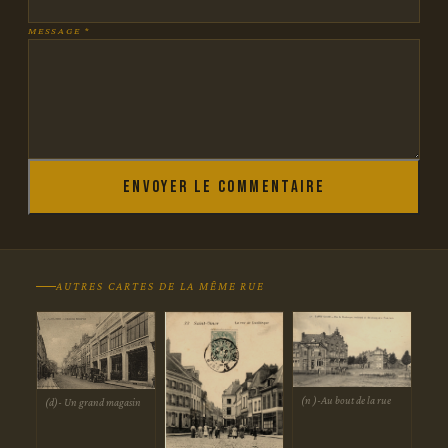
MESSAGE *
Envoyer le commentaire
AUTRES CARTES DE LA MÊME RUE
(n )-Au bout de la rue
(d)- Un grand magasin