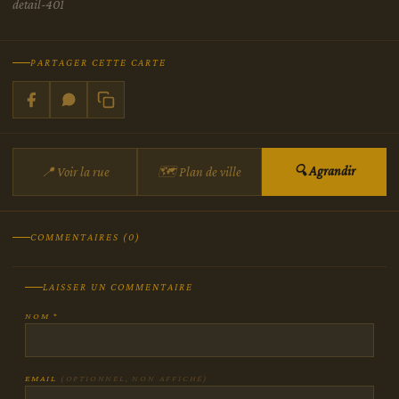
detail-401
PARTAGER CETTE CARTE
🔍 Agrandir
📍 Voir la rue
🗺 Plan de ville
COMMENTAIRES (0)
LAISSER UN COMMENTAIRE
NOM *
EMAIL
(OPTIONNEL, NON AFFICHÉ)