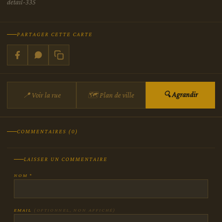
detail-335
PARTAGER CETTE CARTE
🔍 Agrandir
📍 Voir la rue
🗺 Plan de ville
COMMENTAIRES (0)
LAISSER UN COMMENTAIRE
NOM *
EMAIL
(OPTIONNEL, NON AFFICHÉ)