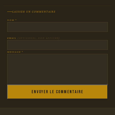
LAISSER UN COMMENTAIRE
NOM *
EMAIL
(OPTIONNEL, NON AFFICHÉ)
MESSAGE *
Envoyer le commentaire