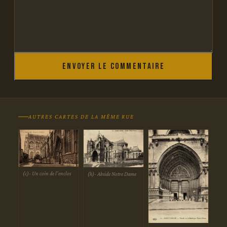
Envoyer le commentaire
AUTRES CARTES DE LA MÊME RUE
(c)- Un coin de l'enclos
(h)- Abside Notre Dame