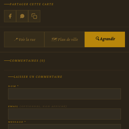
PARTAGER CETTE CARTE
🔍 Agrandir
📍 Voir la rue
🗺 Plan de ville
COMMENTAIRES (0)
LAISSER UN COMMENTAIRE
NOM *
EMAIL
(OPTIONNEL, NON AFFICHÉ)
MESSAGE *