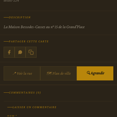
detail-224
DESCRIPTION
La Maison Bessodes-Cassez au n° 15 de la Grand'Place
PARTAGER CETTE CARTE
🔍 Agrandir
📍 Voir la rue
🗺 Plan de ville
COMMENTAIRES (0)
LAISSER UN COMMENTAIRE
NOM *