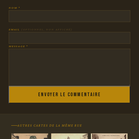
NOM *
EMAIL
(OPTIONNEL, NON AFFICHÉ)
MESSAGE *
Envoyer le commentaire
AUTRES CARTES DE LA MÊME RUE